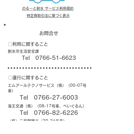
のるーと射水 サービス利用規約
特定商取引法に基づく表示
お問合せ
〇利用に関すること
射水市生活安全課
Tel
0766-51-6623
〇運行に関すること
エムアールテクノサービス（株）（00-07号
車）
Tel
0766-27-6003
海王交通（株）（08-17号車、べいぐるん）
Tel
0766-82-6226
（株）三島野観光（20-24号車）
Tel
0766-52-5060