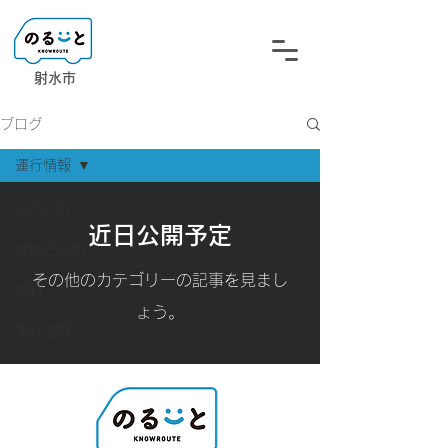
射水市
ブログ
運行情報
All Posts
近日公開予定
機能ご説明
その他のカテゴリーの記事を見まし
規約
ょう。
運行情報